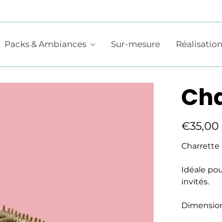
Packs & Ambiances
Sur-mesure
Réalisatio
Cha
€35,00
Charrette 
Idéale po
invités.
Dimension