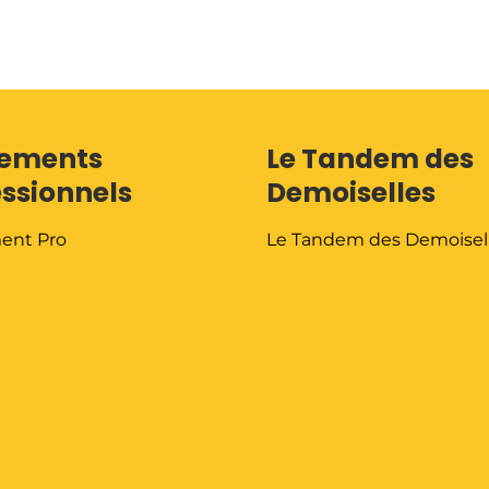
ements
Le Tandem des
essionnels
Demoiselles
ent Pro
Le Tandem des Demoisel