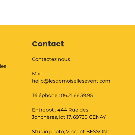
Contact
Contactez nous
les
Mail :
hello@lesdemoisellesevent.com
Téléphone : 06.21.66.39.95
Entrepot : 444 Rue des
Jonchères, lot 17, 69730 GENAY
Studio photo, Vincent BESSON :