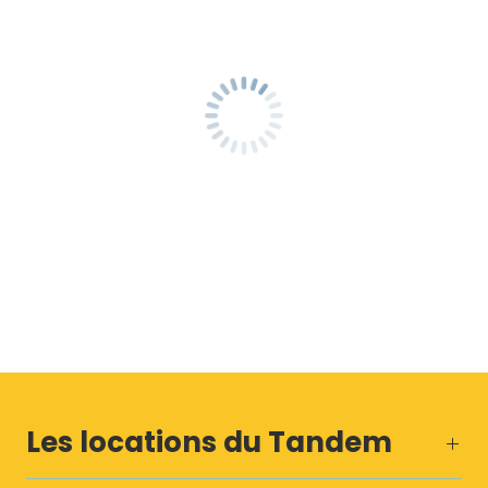
Les locations du Tandem